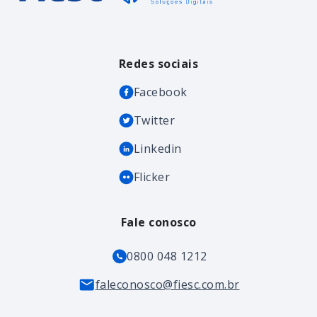
Redes sociais
Facebook
Twitter
Linkedin
Flicker
Fale conosco
0800 048 1212
faleconosco@fiesc.com.br