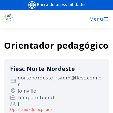
Barra de acessibilidade
menu
Menu
Orientador pedagógico
Fiesc Norte Nordeste
nortenordeste_rsadm@fiesc.com.b
r
Joinville
Tempo integral
1
Oportunidade expirada