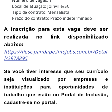
Número de vagas: 1
Local de atuação: Joinville/SC
Tipo de contrato: Mensalista
Prazo do contrato: Prazo indeterminado
A inscrição para esta vaga deve ser 
realizada no link disponibilizado 
abaixo: 
https://fiesc.pandape.infojobs.com.br/Detai
l/2978895
Se você tiver interesse que seu currículo 
seja visualizado por empresas e 
instituições para oportunidades de 
trabalho que estão no Portal de Inclusão, 
cadastre-se no portal.