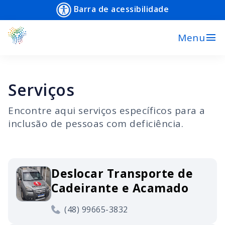
Barra de acessibilidade
menu
Menu
Serviços
Encontre aqui serviços específicos para a
inclusão de pessoas com deficiência.
Deslocar Transporte de
Cadeirante e Acamado
(48) 99665-3832