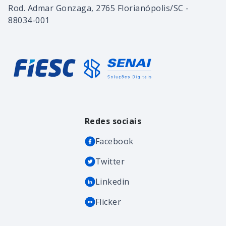
Rod. Admar Gonzaga, 2765 Florianópolis/SC -
88034-001
Redes sociais
Facebook
Twitter
Linkedin
Flicker