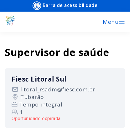
Barra de acessibilidade
menu
Menu
Supervisor de saúde
Fiesc Litoral Sul
litoral_rsadm@fiesc.com.br
Tubarão
Tempo integral
1
Oportunidade expirada