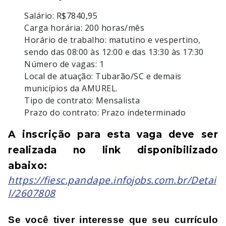
Salário: R$7840,95
Carga horária: 200 horas/mês
Horário de trabalho: matutino e vespertino,
sendo das 08:00 às 12:00 e das 13:30 às 17:30
Número de vagas: 1
Local de atuação: Tubarão/SC e demais
municípios da AMUREL.
Tipo de contrato: Mensalista
Prazo do contrato: Prazo indeterminado
A inscrição para esta vaga deve ser 
realizada no link disponibilizado 
abaixo: 
https://fiesc.pandape.infojobs.com.br/Detai
l/2607808
Se você tiver interesse que seu currículo 