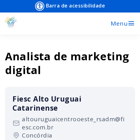
Barra de acessibilidade
menu
Menu
Analista de marketing
digital
Fiesc Alto Uruguai
Catarinense
altouruguaicentrooeste_rsadm@fi
esc.com.br
Concórdia