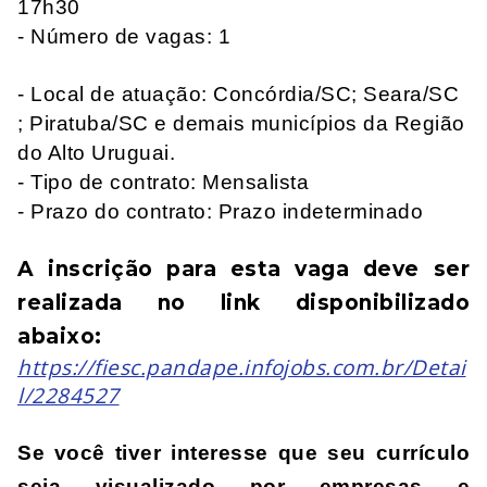
17h30
- Número de vagas: 1
- Local de atuação: Concórdia/SC; Seara/SC
; Piratuba/SC e demais municípios da Região
do Alto Uruguai.
- Tipo de contrato: Mensalista
- Prazo do contrato: Prazo indeterminado
A inscrição para esta vaga deve ser 
realizada no link disponibilizado 
abaixo: 
https://fiesc.pandape.infojobs.com.br/Detai
l/2284527
Se você tiver interesse que seu currículo 
seja visualizado por empresas e 