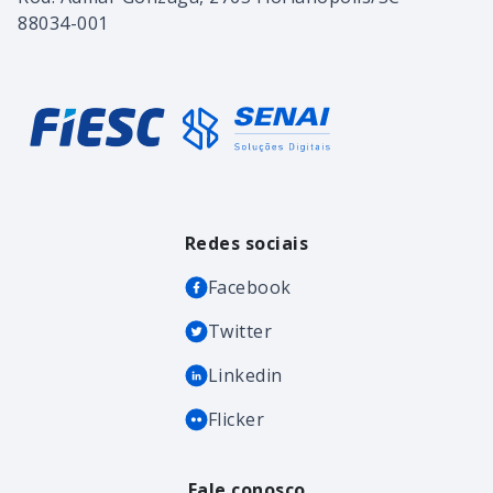
88034-001
Redes sociais
Facebook
Twitter
Linkedin
Flicker
Fale conosco